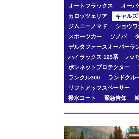
オートフラックス
オーバ
カロッツェリア
キャルズ
ジムニーノマド
ショウワ
スポーツカー
ソノバ
デルタフォースオーバーラ
ハイラックス 125系
ハバ
ボンネットプロテクター
ランクル300
ランドクル
リフトアップスペーサー
撥水コート
緊急告知