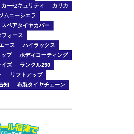
カーセキュリティ
カリカ
ジムニーシエラ
スペアタイヤカバー
タフォース
エース
ハイラックス
ャップ
ボディコーティング
ライズ
ランクル250
ト
リフトアップ
告知
布製タイヤチェーン