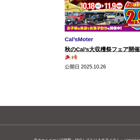
Cal’sMoter
秋のCal’s大収穫祭フェア開
公開日 2025.10.26
当ホームページで掲載・紹介しておりますアイテム・パーツに