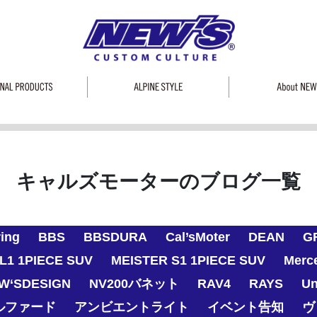
キャルズモーターのブログ一覧
ring
BBS
BBSDURA
Cal’sMoter
DEAN
G
L1 1PIECE SUV
MEISTER S1 1PIECE SUV
Merc
W‘SDESIGN
NV200バネット
RAV4
RAYS
Un
ルファード
アンビエントライト
イベント告知
ヴ