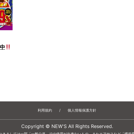
催中
利用規約
/
個人情報保護方針
Copyright © NEW'S All Rights Reserved.
つきましては一部「一般公道」での使用が出来ないもの、またエアサスなど「構造