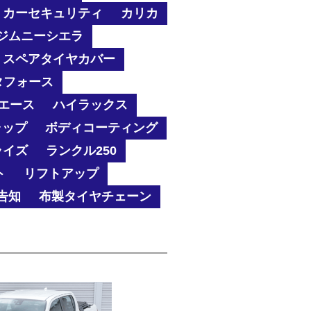
カーセキュリティ
カリカ
ジムニーシエラ
スペアタイヤカバー
タフォース
エース
ハイラックス
ャップ
ボディコーティング
ライズ
ランクル250
ト
リフトアップ
告知
布製タイヤチェーン