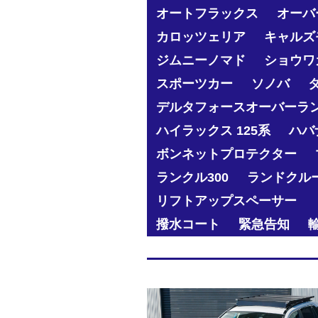
オートフラックス
オーバ
カロッツェリア
キャルズ
ジムニーノマド
ショウワ
スポーツカー
ソノバ
デルタフォースオーバーラ
ハイラックス 125系
ハバ
ボンネットプロテクター
ランクル300
ランドクル
リフトアップスペーサー
撥水コート
緊急告知