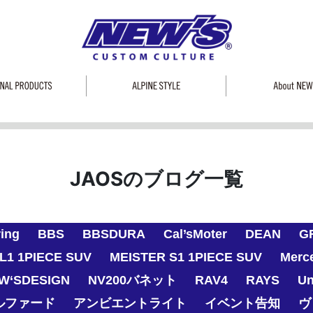
JAOSのブログ一覧
ring
BBS
BBSDURA
Cal’sMoter
DEAN
G
L1 1PIECE SUV
MEISTER S1 1PIECE SUV
Merc
W‘SDESIGN
NV200バネット
RAV4
RAYS
Un
ルファード
アンビエントライト
イベント告知
ヴ