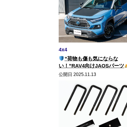
4x4
”荷物も傷も気にならな
い！”RAV4向けJAOSパーツ
公開日 2025.11.13