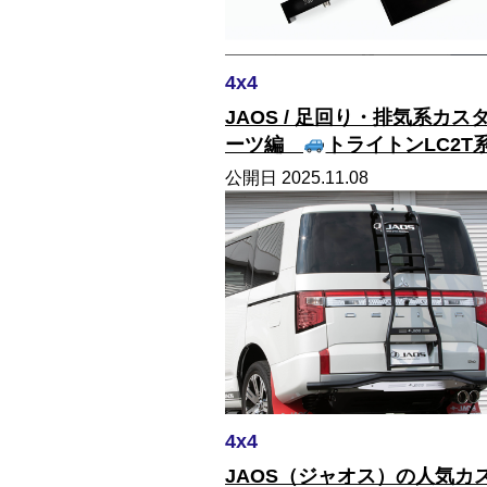
4x4
JAOS / 足回り・排気系カス
ーツ編
トライトンLC2T
公開日 2025.11.08
4x4
JAOS（ジャオス）の人気カ