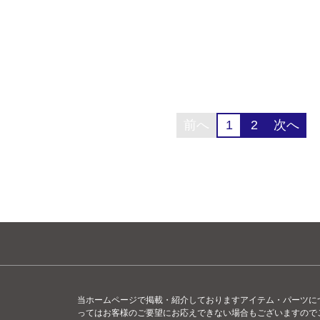
前へ
1
2
次へ
当ホームページで掲載・紹介しておりますアイテム・パーツに
ってはお客様のご要望にお応えできない場合もございますので