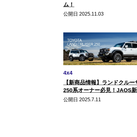
ム！
公開日 2025.11.03
4x4
【新商品情報】ランドクルー
250系オーナー必見！JAOS
テム登場！
公開日 2025.7.11