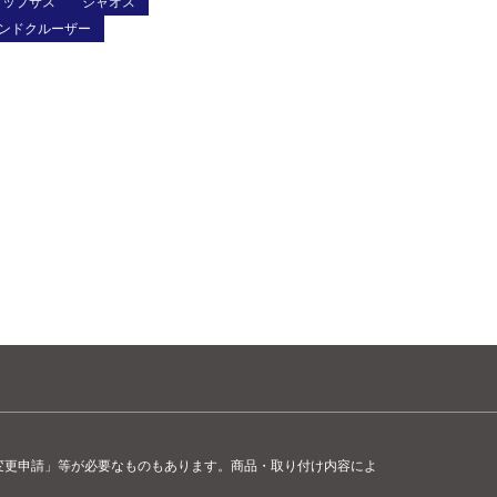
アップサス
ジャオス
ンドクルーザー
変更申請」等が必要なものもあります。商品・取り付け内容によ