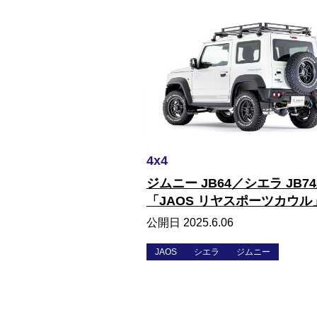
4x4
ジムニー JB64／シエラ JB7
「JAOS リヤスポーツカウル
公開日 2025.6.06
JAOS
シエラ
ジムニー