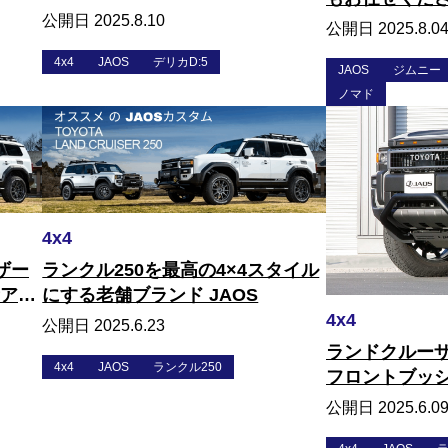
公開日 2025.8.10
公開日 2025.8.0
4x4
JAOS
デリカD:5
JAOS
ジムニー
ノマド
4x4
ランクル250を最高の4×4スタイル
ザー
にする老舗ブランド JAOS
新アイ
4x4
公開日 2025.6.23
ランドクルーザー
4x4
JAOS
ランクル250
フロントブッ
公開日 2025.6.0