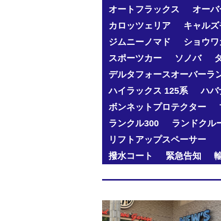
オートフラックス
オーバ
カロッツェリア
キャルズ
ジムニーノマド
ショウワ
スポーツカー
ソノバ
デルタフォースオーバーラ
ハイラックス 125系
ハバ
ボンネットプロテクター
ランクル300
ランドクル
リフトアップスペーサー
撥水コート
緊急告知