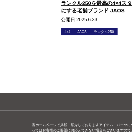
ランクル250を最高の4×4ス
にする老舗ブランド JAOS
公開日 2025.6.23
4x4
JAOS
ランクル250
当ホームページで掲載・紹介しておりますアイテム・パーツに
ってはお客様のご要望にお応えできない場合もございますので