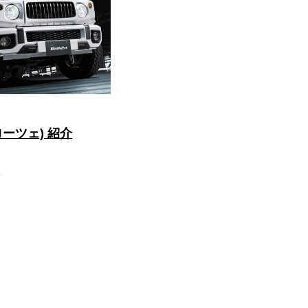
(ローツェ) 紹介
1