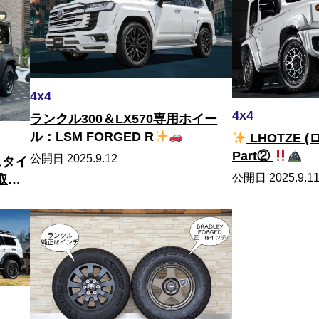
4x4
4x4
ランクル300＆LX570専用ホイー
ル：LSM FORGED R
LHOTZE 
Part②
公開日 2025.9.12
ュタイ
公開日 2025.9.1
取