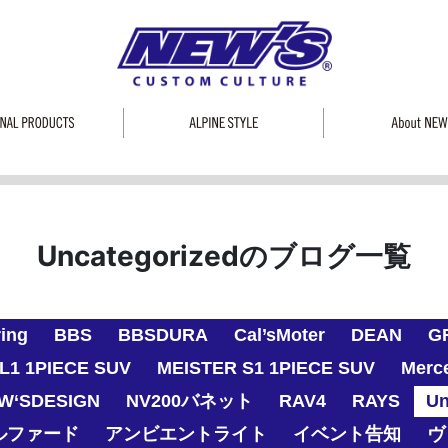
Uncategorizedのブログ一覧
ring
BBS
BBSDURA
Cal’sMoter
DEAN
G
L1 1PIECE SUV
MEISTER S1 1PIECE SUV
Merc
W‘SDESIGN
NV200バネット
RAV4
RAYS
Un
ルファード
アンビエントライト
イベント告知
ヴ