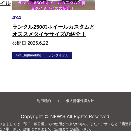
タイル
4x4
ランクル250のホイールカスタムと
オススメタイヤサイズの紹介！
公開日 2025.6.22
4x4Engineering
ランクル250
利用規約
/
個人情報保護方針
Copyright © NEW'S All Rights Reserved.
つきましては一部「一般公道」での使用が出来ないもの、またエアサスなど「構造
ご了承下さい。詳細につきましては店頭までご確認下さい。