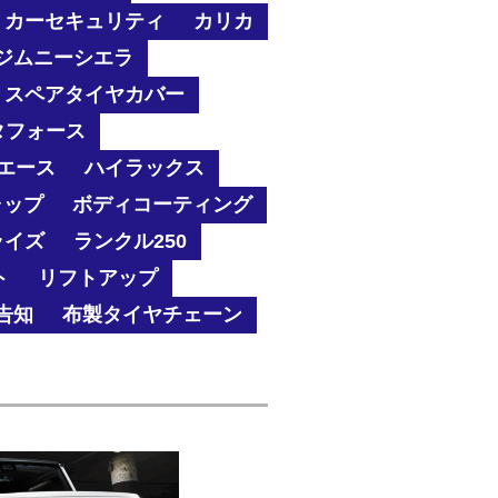
カーセキュリティ
カリカ
ジムニーシエラ
スペアタイヤカバー
タフォース
エース
ハイラックス
ャップ
ボディコーティング
ライズ
ランクル250
ト
リフトアップ
告知
布製タイヤチェーン