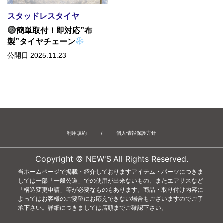
スタッドレスタイヤ
簡単取付！即対応”布
製”タイヤチェーン
公開日 2025.11.23
利用規約
/
個人情報保護方針
Copyright © NEW'S All Rights Reserved.
当ホームページで掲載・紹介しておりますアイテム・パーツにつきま
しては一部「一般公道」での使用が出来ないもの、またエアサスなど
「構造変更申請」等が必要なものもあります。商品・取り付け内容に
よってはお客様のご要望にお応えできない場合もございますのでご了
承下さい。詳細につきましては店頭までご確認下さい。