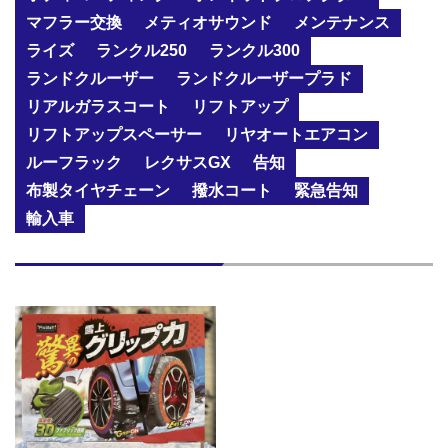
マフラー交換
メティオサウンド
メンテナンス
ライズ
ランクル250
ランクル300
ランドクルーザー
ランドクルーザープラド
リアルガラスコート
リフトアップ
リフトアップスペーサー
リヤオートエアコン
ルーフラック
レクサスGX
告知
布製タイヤチェーン
撥水コート
緊急告知
輸入車