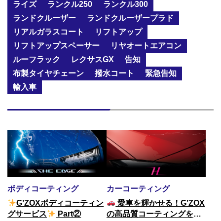
ライズ
ランクル250
ランクル300
ランドクルーザー
ランドクルーザープラド
リアルガラスコート
リフトアップ
リフトアップスペーサー
リヤオートエアコン
ルーフラック
レクサスGX
告知
布製タイヤチェーン
撥水コート
緊急告知
輸入車
カーコーティング
ボディコーティング
愛車を輝かせる！G’ZOX
G’ZOXボディコーティン
の高品質コーティングを当
グサービス
Part②