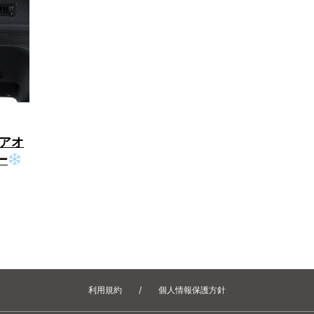
アオ
ー
利用規約
/
個人情報保護方針