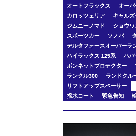
オートフラックス
オーバ
カロッツェリア
キャルズ
ジムニーノマド
ショウワ
スポーツカー
ソノバ
デルタフォースオーバーラ
ハイラックス 125系
ハバ
ボンネットプロテクター
ランクル300
ランドクル
リフトアップスペーサー
撥水コート
緊急告知