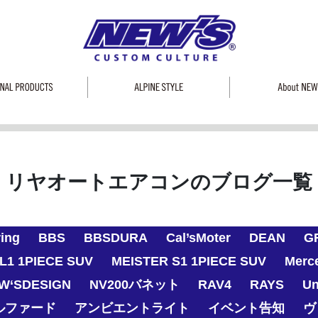
リヤオートエアコンのブログ一覧
ring
BBS
BBSDURA
Cal’sMoter
DEAN
G
L1 1PIECE SUV
MEISTER S1 1PIECE SUV
Merc
W‘SDESIGN
NV200バネット
RAV4
RAYS
Un
ルファード
アンビエントライト
イベント告知
ヴ