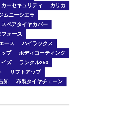
カーセキュリティ
カリカ
ジムニーシエラ
スペアタイヤカバー
タフォース
エース
ハイラックス
ャップ
ボディコーティング
ライズ
ランクル250
ト
リフトアップ
告知
布製タイヤチェーン