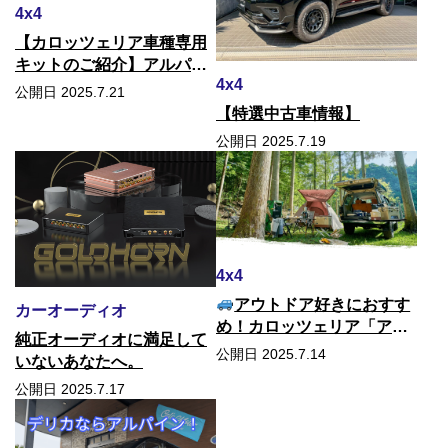
4x4
【カロッツェリア車種専用
キットのご紹介】アルパイ
4x4
ンだけじゃない！Pioneer
公開日 2025.7.21
製品も取り扱っています！
【特選中古車情報】
公開日 2025.7.19
4x4
アウトドア好きにおすす
カーオーディオ
め！カロッツェリア「アド
純正オーディオに満足して
ベンチャーシリーズ」オー
公開日 2025.7.14
いないあなたへ。
ディオのご紹介
公開日 2025.7.17