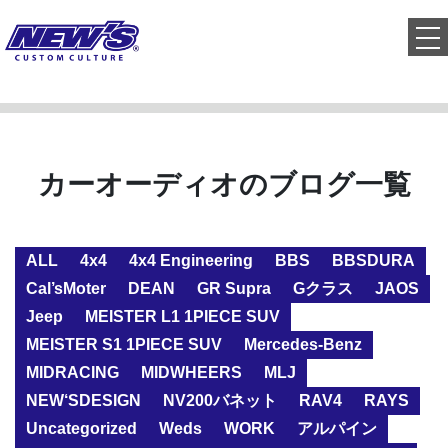
to
カーオーディオのブログ一覧
ALL
4x4
4x4 Engineering
BBS
BBSDURA
Cal’sMoter
DEAN
GR Supra
Gクラス
JAOS
Jeep
MEISTER L1 1PIECE SUV
MEISTER S1 1PIECE SUV
Mercedes-Benz
MIDRACING
MIDWHEERS
MLJ
NEW‘SDESIGN
NV200バネット
RAV4
RAYS
Uncategorized
Weds
WORK
アルパイン