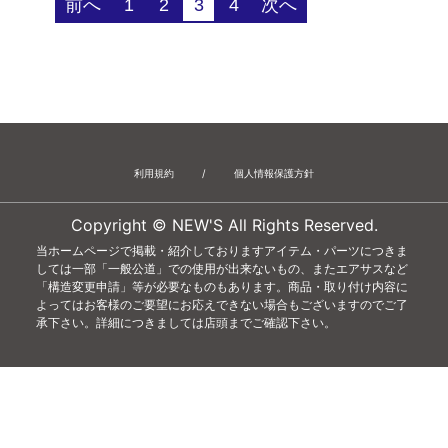
前へ
1
2
3
4
次へ
利用規約
/
個人情報保護方針
Copyright © NEW'S All Rights Reserved.
当ホームページで掲載・紹介しておりますアイテム・パーツにつきま
しては一部「一般公道」での使用が出来ないもの、またエアサスなど
「構造変更申請」等が必要なものもあります。商品・取り付け内容に
よってはお客様のご要望にお応えできない場合もございますのでご了
承下さい。詳細につきましては店頭までご確認下さい。