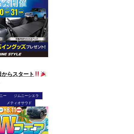
日からスタート
9
ニー
ジムニーシエラ
メティオサウド