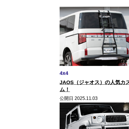
4x4
JAOS（ジャオス）の人気カ
ム！
公開日 2025.11.03