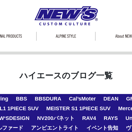
ハイエースのブログ一覧
ring
BBS
BBSDURA
Cal’sMoter
DEAN
G
L1 1PIECE SUV
MEISTER S1 1PIECE SUV
Merc
W‘SDESIGN
NV200バネット
RAV4
RAYS
Un
ルファード
アンビエントライト
イベント告知
ヴ