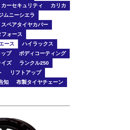
カーセキュリティ
カリカ
ジムニーシエラ
スペアタイヤカバー
タフォース
エース
ハイラックス
ャップ
ボディコーティング
ライズ
ランクル250
ト
リフトアップ
告知
布製タイヤチェーン