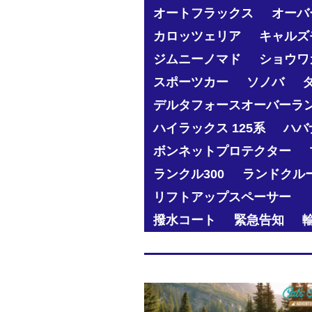
オートフラックス
オーバ
カロッツェリア
キャルズ
ジムニーノマド
ショウワ
スポーツカー
ソノバ
デルタフォースオーバーラ
ハイラックス 125系
ハバ
ボンネットプロテクター
ランクル300
ランドクル
リフトアップスペーサー
撥水コート
緊急告知