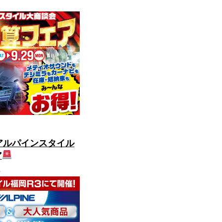
アルパインスタイル
ア
5