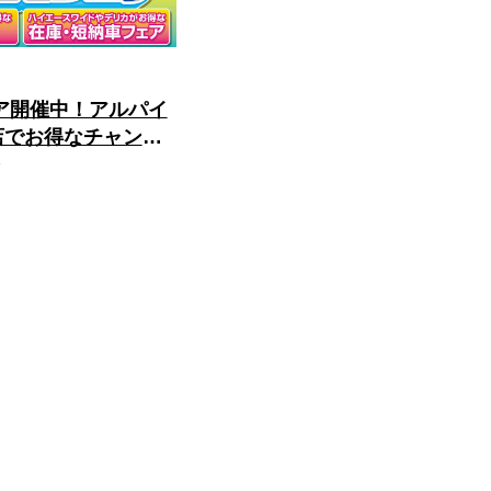
ア開催中！アルパイ
店でお得なチャン
7