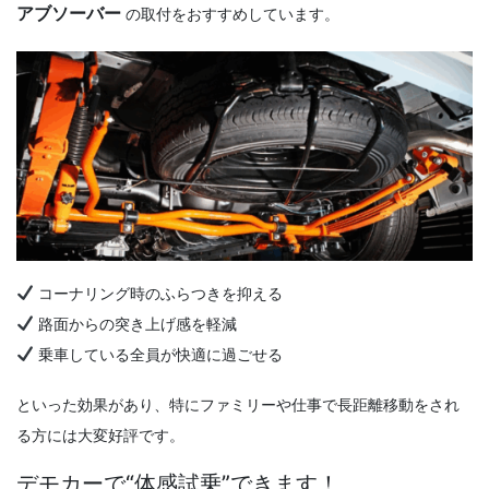
アブソーバー
の取付をおすすめしています。
コーナリング時のふらつきを抑える
路面からの突き上げ感を軽減
乗車している全員が快適に過ごせる
といった効果があり、特にファミリーや仕事で長距離移動をされ
る方には大変好評です。
デモカーで“体感試乗”できます！