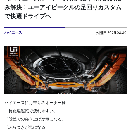
み解決！ユーアイビークルの足回りカスタム
で快適ドライブへ
ハイエース
公開日 2025.08.30
ハイエースにお乗りのオーナー様、
「長距離運転で疲れやすい」
「段差での突き上げが気になる」
「ふらつきが気になる」