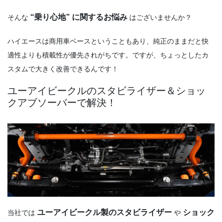
そんな
“乗り心地” に関するお悩み
はございませんか？
ハイエースは商用車ベースということもあり、純正のままだと快
適性よりも積載性が優先されがちです。ですが、ちょっとしたカ
スタムで大きく改善できるんです！
ユーアイビークルのスタビライザー＆ショッ
クアブソーバーで解決！
当社では
ユーアイビークル製のスタビライザー
や
ショック