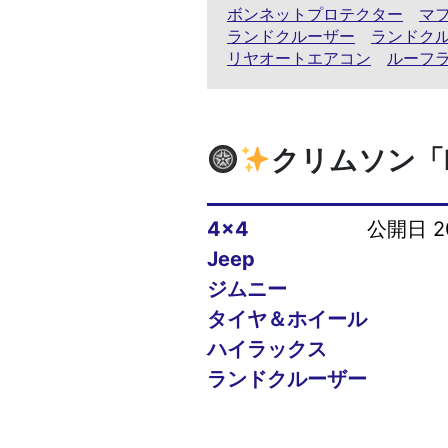
ボンネットプロテクター
マ
ランドクルーザー
ランドク
リヤオートエアコン
ルーフ
クリムソン「D
4x4
公開日 20
Jeep
ジムニー
タイヤ＆ホイール
ハイラックス
ランドクルーザー