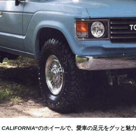
 CALIFORNIA
‘‘のホイールで、愛車の足元をグッと魅