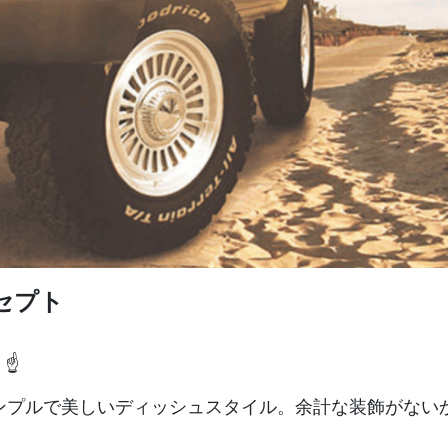
セプト
☝️
ンプルで美しいディッシュスタイル。余計な装飾がない