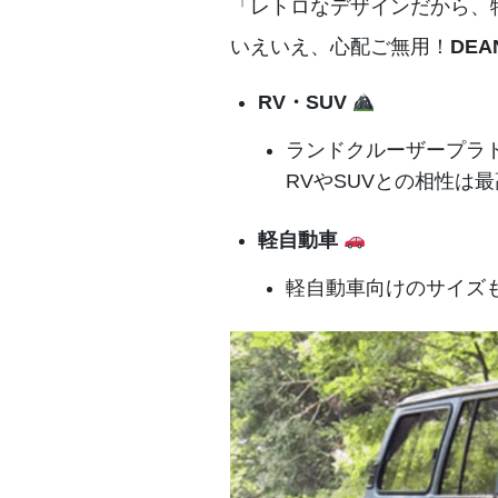
「レトロなデザインだから、
いえいえ、心配ご無用！
DEA
RV・SUV
ランドクルーザープラド
RVやSUVとの相性は
軽自動車
軽自動車向けのサイズ