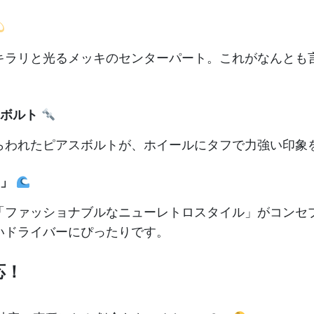
キラリと光るメッキのセンターパート。これがなんとも
ボルト
らわれたピアスボルトが、ホイールにタフで力強い印象
」
「ファッショナブルなニューレトロスタイル」がコンセ
いドライバーにぴったりです。
応！