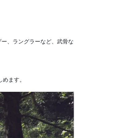
ザー、ラングラーなど、武骨な
しめます。