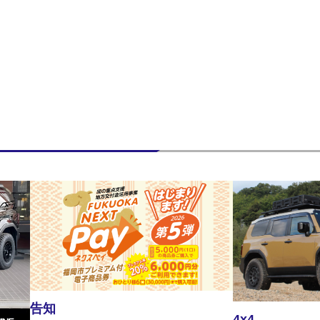
告知
4x4