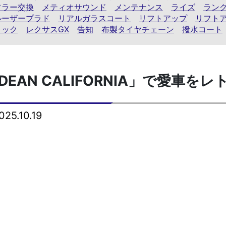
フラー交換
メティオサウンド
メンテナンス
ライズ
ランク
ルーザープラド
リアルガラスコート
リフトアップ
リフト
ラック
レクサスGX
告知
布製タイヤチェーン
撥水コート
EAN CALIFORNIA」で愛車を
25.10.19