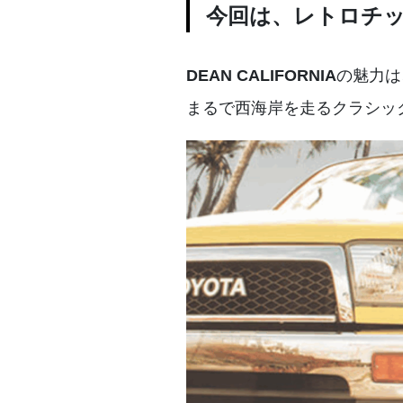
今回は、レトロチック
の魅力は
DEAN CALIFORNIA
まるで西海岸を走るクラシッ