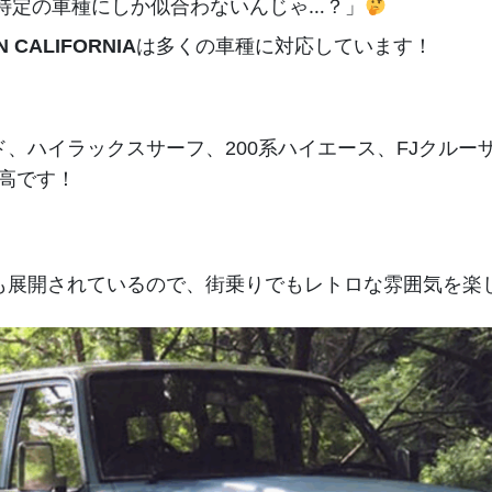
特定の車種にしか似合わないんじゃ…？」
は多くの車種に対応しています！
N CALIFORNIA
、ハイラックスサーフ、200系ハイエース、FJクルー
最高です！
も展開されているので、街乗りでもレトロな雰囲気を楽