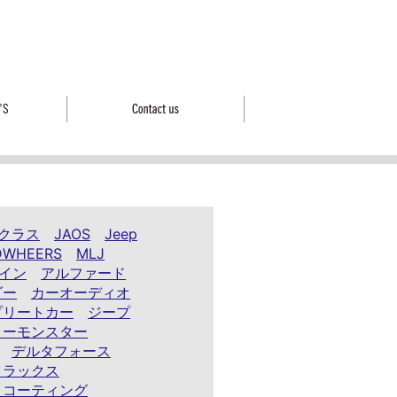
クラス
JAOS
Jeep
DWHEERS
MLJ
イン
アルファード
ダー
カーオーディオ
プリートカー
ジープ
ノーモンスター
デルタフォース
イラックス
ィコーティング