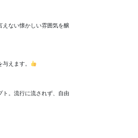
言えない懐かしい雰囲気を醸
を与えます。
プト。流行に流されず、自由