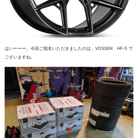
はいーーー。今回ご指名いただきましたのは、VOSSEN HF-5 で
ございますね。