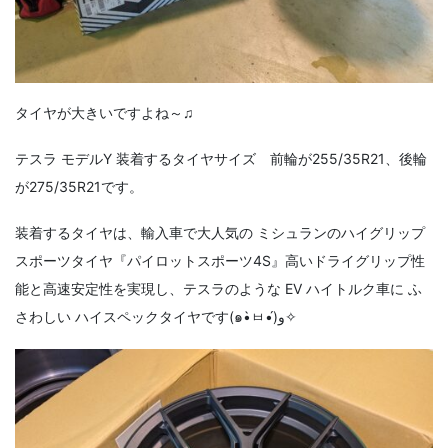
タイヤが大きいですよね～♫
テスラ モデルY 装着するタイヤサイズ 前輪が255/35R21、後輪
が275/35R21です。
装着するタイヤは、輸入車で大人気の ミシュランのハイグリップ
スポーツタイヤ『パイロットスポーツ4S』高いドライグリップ性
能と高速安定性を実現し、テスラのような EV ハイトルク車に ふ
さわしい ハイスペックタイヤです(๑•̀ㅂ•́)و✧