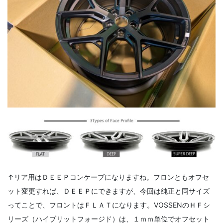
↑リア用はＤＥＥＰコンケーブになりますね。フロンともオフセ
ット変更すれば、ＤＥＥＰにできますが、今回は純正と同サイズ
ってことで、フロントはＦＬＡＴになります。VOSSENのＨＦシ
リーズ（ハイブリットフォージド）は、１ｍｍ単位でオフセット