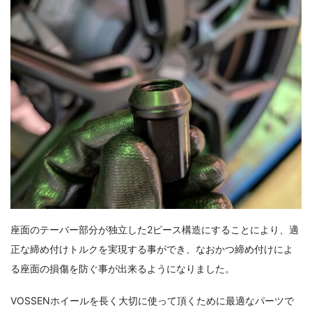
座面のテーバー部分が独立した2ピース構造にすることにより、適
正な締め付けトルクを実現する事ができ、なおかつ締め付けによ
る座面の損傷を防ぐ事が出来るようになりました。
VOSSENホイールを長く大切に使って頂くために最適なパーツで