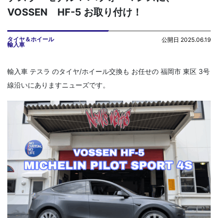
VOSSEN HF-5 お取り付け！
タイヤ＆ホイール
公開日 2025.06.19
輸入車
輸入車 テスラ のタイヤ/ホイール交換も お任せの 福岡市 東区 3号
線沿いにありますニューズです。