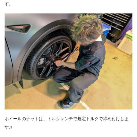
す。
ホイールのナットは、トルクレンチで規定トルクで締め付けしま
す♫