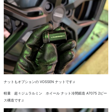
ナットもオプションの VOSSEN ナットです♫
軽量 超々ジュラルミン ホイール ナット冷間鍛造 A7075 2ピー
ス構造です♫