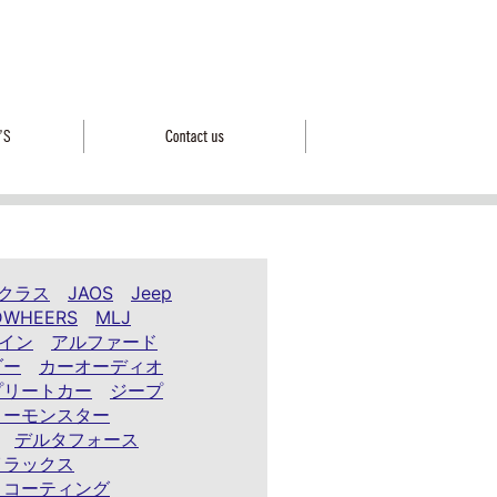
クラス
JAOS
Jeep
DWHEERS
MLJ
イン
アルファード
ダー
カーオーディオ
プリートカー
ジープ
ノーモンスター
デルタフォース
イラックス
ィコーティング