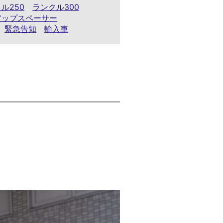
ル250
ランクル300
アップスペーサー
緊急告知
輸入車