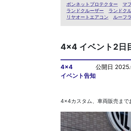
ボンネットプロテクター
マ
ランドクルーザー
ランドク
リヤオートエアコン
ルーフ
4×4 イベント2日
4x4
公開日 2025.
イベント告知
4×4カスタム、車両販売までお