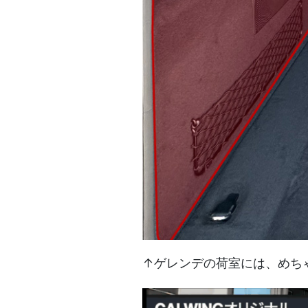
↑ゲレンデの荷室には、めち