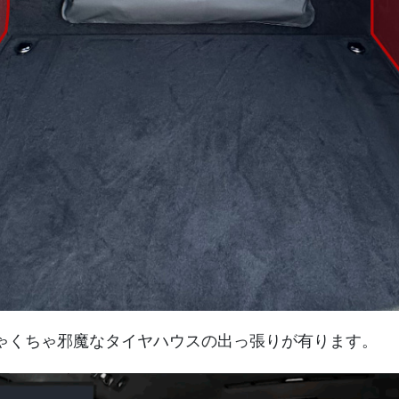
ゃくちゃ邪魔なタイヤハウスの出っ張りが有ります。