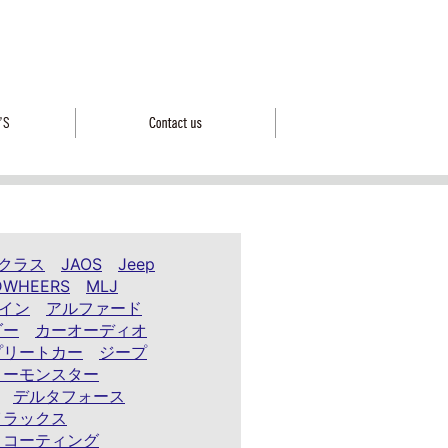
クラス
JAOS
Jeep
DWHEERS
MLJ
イン
アルファード
ダー
カーオーディオ
プリートカー
ジープ
ノーモンスター
デルタフォース
イラックス
ィコーティング