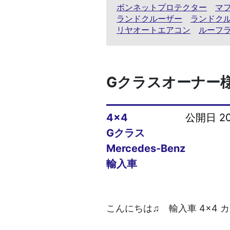
ボンネットプロテクター
マ
ランドクルーザー
ランドク
リヤオートエアコン
ルーフ
Gクラスオーナー
4x4
公開日 202
Gクラス
Mercedes-Benz
輸入車
こんにちは♫ 輸入車 4×4 カ