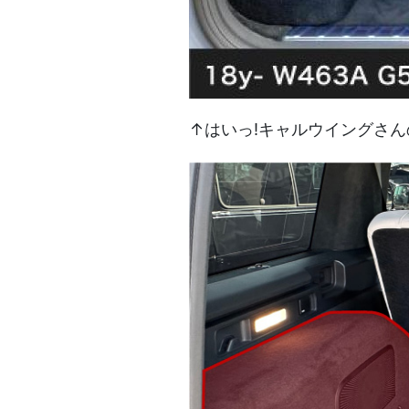
↑はいっ!キャルウイングさんの