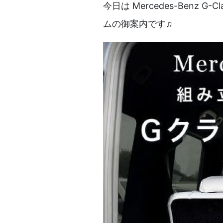
今日は Mercedes-Ben
ムの御案内です♫